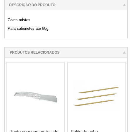
DESCRIÇÃO DO PRODUTO
Cores mistas
Para sabonetes até 90g.
PRODUTOS RELACIONADOS
Pente pequeno embalado
Palito de unha